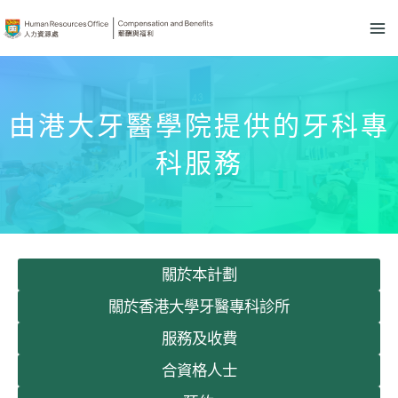
Skip
MA
to
M
content
由港大牙醫學院提供的牙科專
科服務
關於本計劃
關於香港大學牙醫專科診所
服務及收費
合資格人士