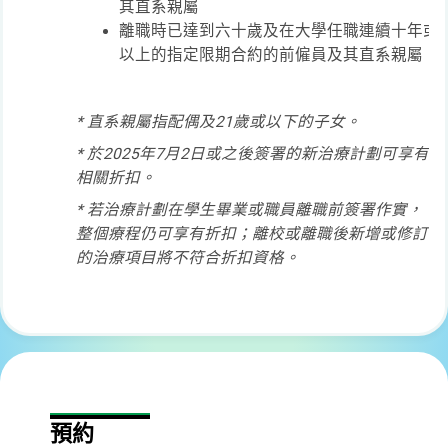
其直系親屬
離職時已達到六十歲及在大學任職連續十年或
以上的指定限期合約的前僱員及其直系親屬
* 直系親屬指配偶及21歲或以下的子女。
* 於2025年7月2日或之後簽署的新治療計劃可享有
相關折扣。
* 若治療計劃在學生畢業或職員離職前簽署作實，
整個療程仍可享有折扣；離校或離職後新增或修訂
的治療項目將不符合折扣資格。
預約